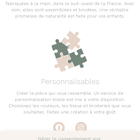
fabriquées à la main, dans le sud-ouest de la France. Avec
soin, elles sont assemblées et brodées. Une véritable
promesse de naturalité est faite pour vos enfants.
Personnalisables
Créer la pièce qui vous ressemble. Un service de
personnalisation totale est mis à votre disposition.
Choisissez les couleurs, les tissus et broderies que vous
souhaitez. Faites une création à votre goût.
F
I
a
n
c
s
Gérer le consentement aux